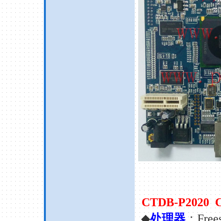
CTDB-P202
◆
处理器
：Frees