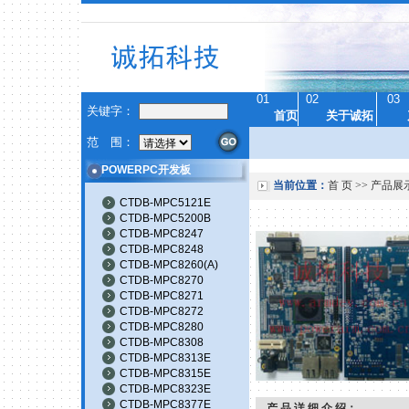
01
02
03
关键字：
首页
关于诚拓
范 围：
POWERPC开发板
当前位置：
首 页
>>
产品展
CTDB-MPC5121E
CTDB-MPC5200B
CTDB-MPC8247
CTDB-MPC8248
CTDB-MPC8260(A)
CTDB-MPC8270
CTDB-MPC8271
CTDB-MPC8272
CTDB-MPC8280
CTDB-MPC8308
CTDB-MPC8313E
CTDB-MPC8315E
CTDB-MPC8323E
CTDB-MPC8377E
产 品 详 细 介 绍：