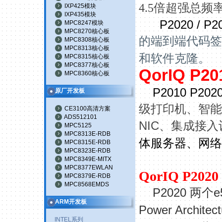
4.5
倍超强总频
IXP425模块
IXP435模块
P2020 / P2
MPC8247模块
MPC8270核心板
的端到端代码签
MPC8308核心板
MPC8313核心板
和软件克隆。
MPC8315核心板
MPC8377核心板
QorIQ P20
MPC8360核心板
P2010 P202
原厂开发板
级打印机、智能
CE3100高清方案
ADS512101
NIC
、集成接入
MPC5125
MPC8313E-RDB
体服务器、网络
MPC8315E-RDB
MPC8323E-RDB
MPC8349E-MITX
MPC8377EWLAN
QorIQ
P2020
MPC8379E-RDB
MPC8568EMDS
P2020
e
两个
ARM开发板
Power Architec
INTEL系列