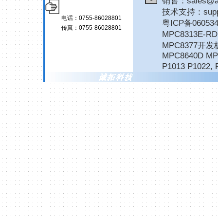
销售：sales@ar
技术支持：suppor
电话：0755-86028801
粤ICP备06053
传真：0755-86028801
MPC8313E-
MPC8377开发
MPC8640D MP
P1013 P1022
,