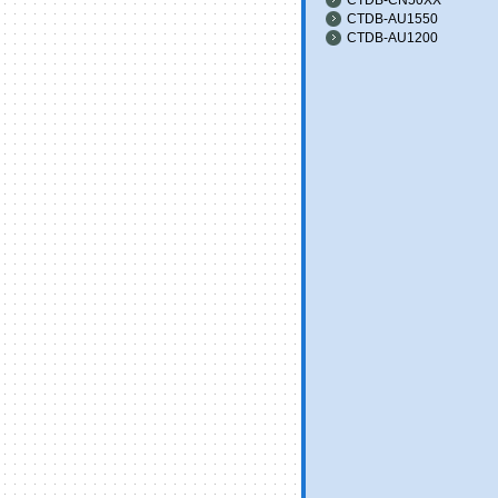
CTDB-AU1550
CTDB-AU1200