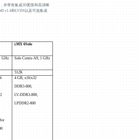
，并带有集成
3D
图形和高清晰
I v1.4
和
LVDS
以及可选集成
i.MX 6Solo
 1 GHz
Solo Cortex-A9, 1 GHz
512K
4
4 GB, x16/x32
DDR3-800,
2
LV-DDR3-800,
LPDDR2-800
for
00