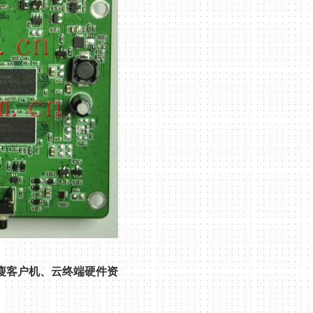
瘦客户机、云终端硬件资