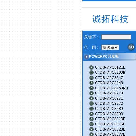
关键字：
范 围：
POWERPC开发板
CTDB-MPC5121E
CTDB-MPC5200B
CTDB-MPC8247
CTDB-MPC8248
CTDB-MPC8260(A)
CTDB-MPC8270
CTDB-MPC8271
CTDB-MPC8272
CTDB-MPC8280
CTDB-MPC8308
CTDB-MPC8313E
CTDB-MPC8315E
CTDB-MPC8323E
CTDB-MPC8377E