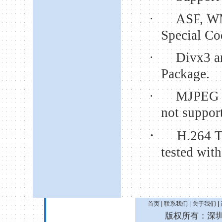
·
ASF, W
Special Co
·
Divx3 a
Package.
·
MJPEG 
not suppor
·
H.264 T
tested wit
首页
|
联系我们
|
关于我们
|
版权所有：深圳诚拓