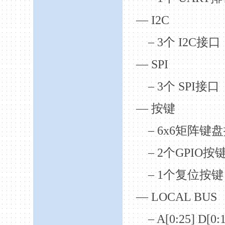
— I
2C
– 3
个
I
2C
接口
— SPI
– 3
个
SPI
接口
—
按键
– 6x6
矩阵键盘
– 2
个
GPIO
按
– 1
个复位按键
— LOCAL BUS
– A[0:25] D[0: