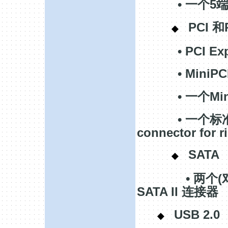
•
5
一个
PCI
和
◆
• PCI Exp
• MiniPCI 
•
Mi
一个
•
一个标
connector for r
SA
◆
•
(
两个
SATA II
连接器
USB 2.0
◆