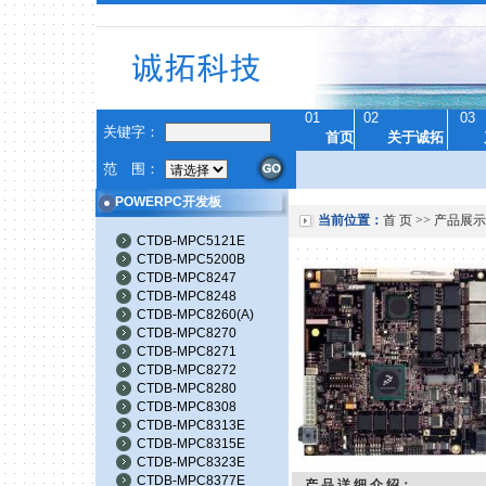
01
02
03
关键字：
首页
关于诚拓
范 围：
POWERPC开发板
当前位置：
首 页
>>
产品展示
CTDB-MPC5121E
CTDB-MPC5200B
CTDB-MPC8247
CTDB-MPC8248
CTDB-MPC8260(A)
CTDB-MPC8270
CTDB-MPC8271
CTDB-MPC8272
CTDB-MPC8280
CTDB-MPC8308
CTDB-MPC8313E
CTDB-MPC8315E
CTDB-MPC8323E
CTDB-MPC8377E
产 品 详 细 介 绍：