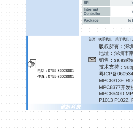
SPI
Interrupt
Controller
Package
Te
首页
|
联系我们
|
关于我们
|
版权所有：深圳诚拓
地址：深圳市南
销售：sales@ar
技术支持：suppor
电话：0755-86028801
粤ICP备06053
传真：0755-86028801
MPC8313E-
MPC8377开发
MPC8640D MP
P1013 P1022
,