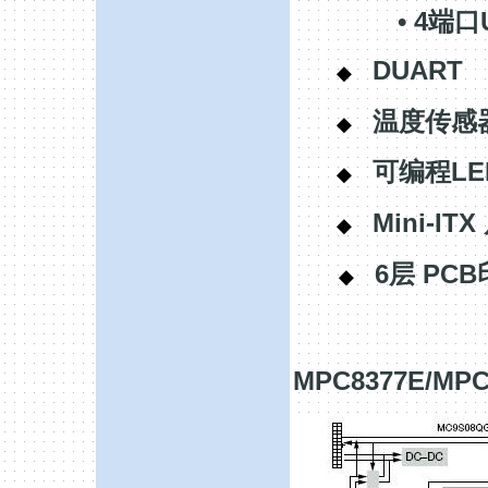
• 4
端口
DUART
◆
温度传感
◆
LE
可编程
◆
Mini-ITX
◆
6
PCB
层
◆
MPC8377E/MPC