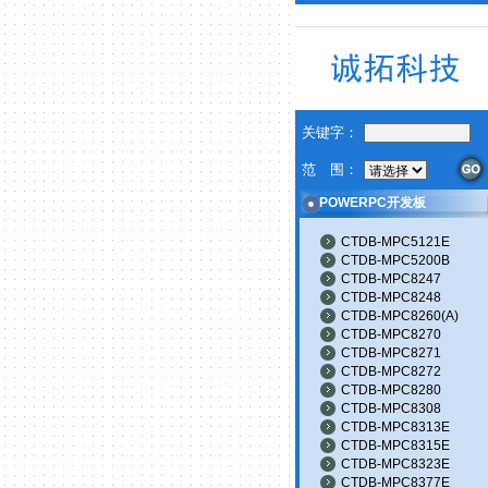
关键字：
范 围：
POWERPC开发板
CTDB-MPC5121E
CTDB-MPC5200B
CTDB-MPC8247
CTDB-MPC8248
CTDB-MPC8260(A)
CTDB-MPC8270
CTDB-MPC8271
CTDB-MPC8272
CTDB-MPC8280
CTDB-MPC8308
CTDB-MPC8313E
CTDB-MPC8315E
CTDB-MPC8323E
CTDB-MPC8377E