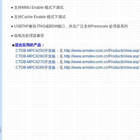
● 支持MMU Enable 模式下调试
● 支持Cache Enable 模式下调试
●
USBTAP兼容JTAG或BDM接口，并且广泛支持Freescale 处理器系列
● 低电压处理器兼容
◆
适合应用的产品：
CTDB-MPC8250开发板
：见
http://www.armdev.com.cn/ProductsView.asp
CTDB-MPC8260开发板
：见
http://www.armdev.com.cn/ProductsView.asp
CTDB-MPC8270开发板
：见
http://www.armdev.com.cn/ProductsView.asp
CTDB-MPC8280开发板
：见
http://www.armdev.com.cn/ProductsView.asp