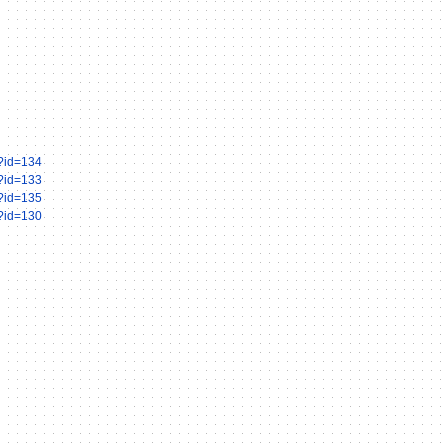
?id=134
?id=133
?id=135
?id=130