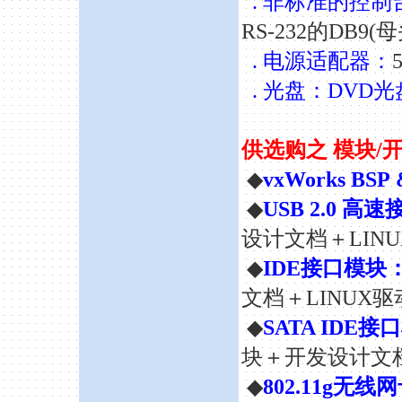
. 非标准的控制
RS-232的DB9(母
. 电源适配器：
. 光盘：DVD光
供选购之 模块/
◆
vxWorks BSP &
◆
USB 2.0 高
设计文档＋LIN
◆
IDE接口模块
文档＋LINUX
◆
SATA IDE
块＋开发设计文档
◆
802.11g无