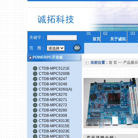
01
02
03
关键字：
首页
关于诚拓
范 围：
POWERPC开发板
当前位置：
首 页
>>
产品展示
CTDB-MPC5121E
CTDB-MPC5200B
CTDB-MPC8247
CTDB-MPC8248
CTDB-MPC8260(A)
CTDB-MPC8270
CTDB-MPC8271
CTDB-MPC8272
CTDB-MPC8280
CTDB-MPC8308
CTDB-MPC8313E
CTDB-MPC8315E
CTDB-MPC8323E
CTDB-MPC8377E
产 品 详 细 介 绍：