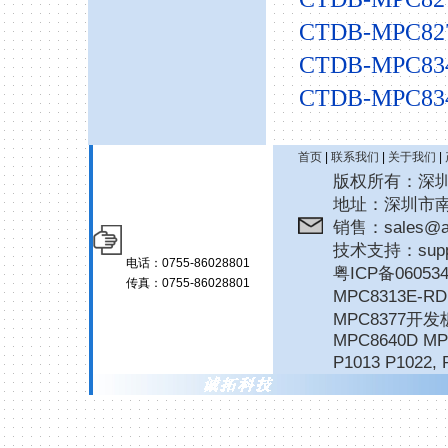
CTDB-MPC82
CTDB-MPC83
CTDB-MPC83
首页
|
联系我们
|
关于我们
|
版权所有：深圳诚拓
地址：深圳市南
销售：sales@ar
技术支持：suppor
电话：0755-86028801
粤ICP备06053
传真：0755-86028801
MPC8313E-
MPC8377开发
MPC8640D MP
P1013 P1022
,