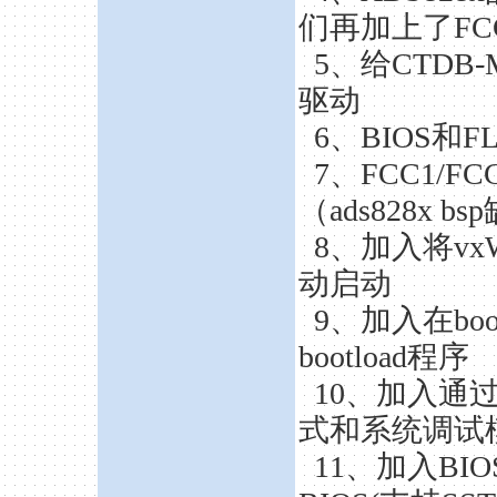
们再加上了FC
5、给CTDB-M
驱动
6、BIOS和
7、FCC1/F
（ads828x
8、加入将vx
动启动
9、加入在bo
bootload程序
10、加入通过
式和系统调试
11、加入B