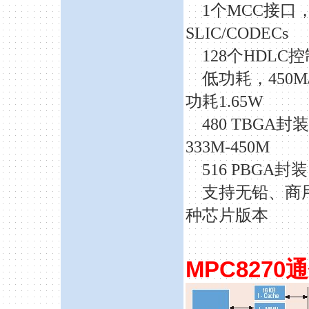
1个MCC接口，
SLIC/CODECs
128个HDLC
低功耗，
450
功耗1.65W
480 TBGA封装，3
333M-450M
516 PBGA封装，2
支持无铅、商
种芯片版本
MPC8270
通