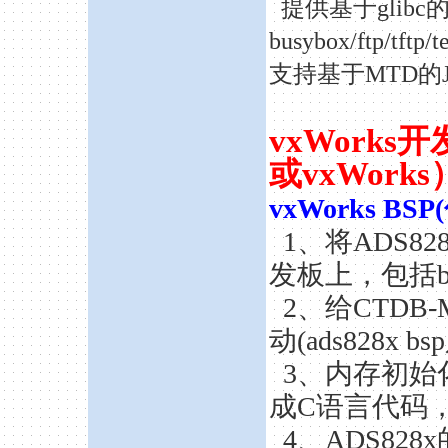
提供基于
glibc
busybox/ftp/tft
支持基于MTD的J
vxWorks
或vxWorks
vxWorks B
1、将ADS82
发板上，包括boo
2、给CTDB
动(ads828x 
3、内存初始化
成C语言代码
4、ADS828