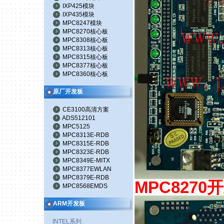
IXP425模块
IXP435模块
MPC8247模块
MPC8270核心板
MPC8308核心板
MPC8313核心板
MPC8315核心板
MPC8377核心板
MPC8360核心板
原厂开发板
CE3100高清方案
ADS512101
MPC5125
MPC8313E-RDB
MPC8315E-RDB
MPC8323E-RDB
MPC8349E-MITX
MPC8377EWLAN
MPC8379E-RDB
MPC8270
开
MPC8568EMDS
ARM开发板
INTEL系列