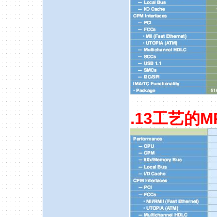
.13
工艺的
M