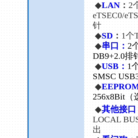
◆
LAN
：
2
eTSEC0/eT
针
◆
SD
：
1
个
◆
串口：
2
DB9+2.0排
◆
USB
：
1
SMSC USB3
◆
EEPRO
256x8Bit
（
◆
其他接口
LOCAL BU
出