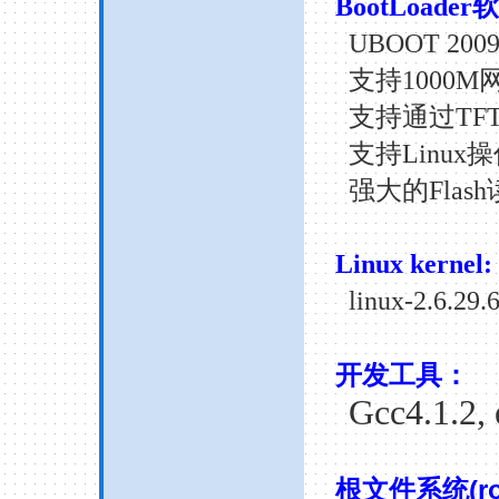
BootLoader
软
UBOOT
2009
支持
1000M
支持通过
TF
支持
Linux
操
强大的
Flash
Linux kernel:
linux-
2.6.29
.
开发工具：
Gcc4.1.2, 
(r
根文件系统