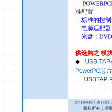
. POWERPC
准配置
.
标准的控制
.
电源适配器
.
光盘：
DVD
供选购之
模
USB TAP
◆
PowerPC
芯
USBTAP 
首页
|
联系我们
|
关于我们
|
版权所有：深圳诚拓