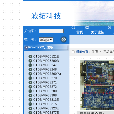
01
02
03
关键字：
首页
关于诚拓
范 围：
POWERPC开发板
当前位置：
首 页
>>
产品展
CTDB-MPC5121E
CTDB-MPC5200B
CTDB-MPC8247
CTDB-MPC8248
CTDB-MPC8260(A)
CTDB-MPC8270
CTDB-MPC8271
CTDB-MPC8272
CTDB-MPC8280
CTDB-MPC8308
CTDB-MPC8313E
CTDB-MPC8315E
CTDB-MPC8323E
CTDB-MPC8377E
产 品 详 细 介 绍：