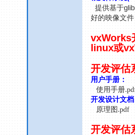
gli
提供基于
好的映像文件
vxWorks
linux
或
v
开发评估
用户手册：
使用手册
.pd
开发设计文档
原理图
.pdf
开发评估