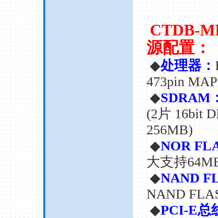
CTDB-M
源配置：
◆
处理器：
473pin MA
◆
SDRAM
(2
片
16bit 
256MB)
◆
NOR FL
大支持
64M
◆
NAND F
NAND FLA
◆
PCI-E
总