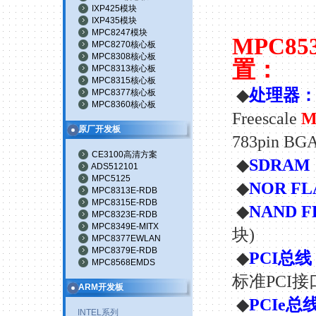
IXP425模块
IXP435模块
MPC8247模块
MPC85
MPC8270核心板
MPC8308核心板
置：
MPC8313核心板
MPC8315核心板
◆
处理器
MPC8377核心板
MPC8360核心板
Freescale
M
原厂开发板
783pin BG
CE3100高清方案
◆
SDRAM
ADS512101
MPC5125
◆
NOR FL
MPC8313E-RDB
MPC8315E-RDB
◆
NAND F
MPC8323E-RDB
MPC8349E-MITX
块
)
MPC8377EWLAN
MPC8379E-RDB
◆
PCI
总线
MPC8568EMDS
标准
PCI
接
ARM开发板
◆
PCIe
总
INTEL系列