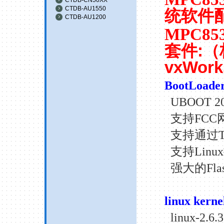
CTDB-AU1550
统软件
CTDB-AU1200
MPC85
套件
:
（
vxWork
BootLoade
UBOOT 20
支持
FCC
支持通过
支持
Linux
强大的
Fla
linux
kerne
linux-
2.6.