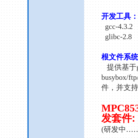
开发工具
gcc-4.3.2
glibc-2.8
根文件系
提供基于
busybox/ftp/
件，并支
MPC85
发套件
:
(
研发中
……