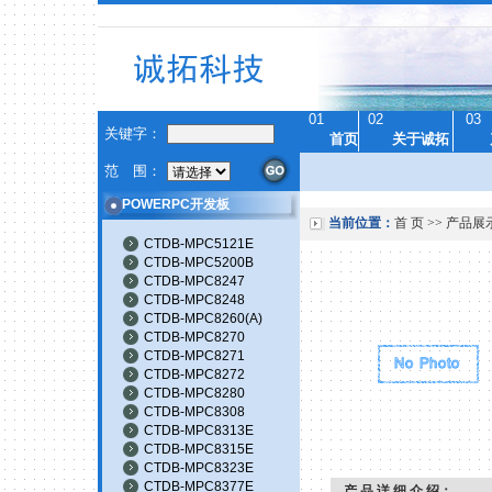
01
02
03
关键字：
首页
关于诚拓
范 围：
POWERPC开发板
当前位置：
首 页
>>
产品展
CTDB-MPC5121E
CTDB-MPC5200B
CTDB-MPC8247
CTDB-MPC8248
CTDB-MPC8260(A)
CTDB-MPC8270
CTDB-MPC8271
CTDB-MPC8272
CTDB-MPC8280
CTDB-MPC8308
CTDB-MPC8313E
CTDB-MPC8315E
CTDB-MPC8323E
CTDB-MPC8377E
产 品 详 细 介 绍：