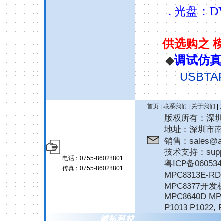
.
光盘：
D
供选购之
◆
调试仿
USBTA
首页
|
联系我们
|
关于我们
|
版权所有：深圳诚拓
地址：深圳市南
销售：sales@ar
技术支持：suppor
电话：0755-86028801
粤ICP备06053
传真：0755-86028801
MPC8313E-
MPC8377开发
MPC8640D MP
P1013 P1022
,