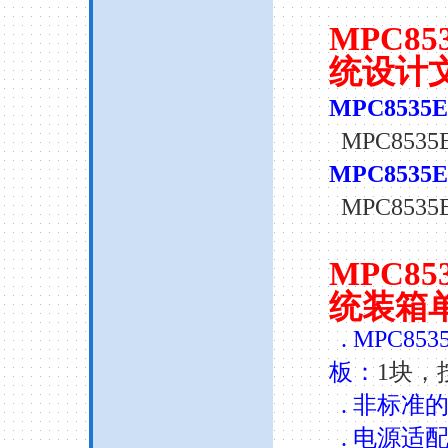
MPC85
统设计
MPC8535E
MPC8535
MPC8535E
MPC8535
MPC853
统装箱
. MPC853
板：
1
块，
.
非标准
.
电源适