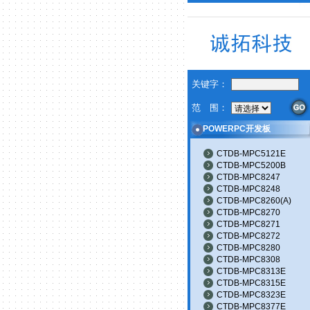
关键字：
范 围：
POWERPC开发板
CTDB-MPC5121E
CTDB-MPC5200B
CTDB-MPC8247
CTDB-MPC8248
CTDB-MPC8260(A)
CTDB-MPC8270
CTDB-MPC8271
CTDB-MPC8272
CTDB-MPC8280
CTDB-MPC8308
CTDB-MPC8313E
CTDB-MPC8315E
CTDB-MPC8323E
CTDB-MPC8377E