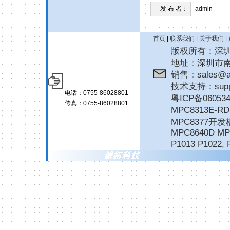
发 布 者：
admin
首页
|
联系我们
|
关于我们
|
版权所有：深圳诚拓
地址：深圳市南
销售：sales@ar
技术支持：suppor
电话：0755-86028801
粤ICP备06053
传真：0755-86028801
MPC8313E-
MPC8377开发
MPC8640D MP
P1013 P1022
,